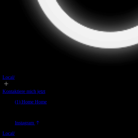
Local/
Kontaktiere mich jetzt
(1)
Home
Home
© 2025 ALL RIGHTS RESERVED
Instagram
Local/
00:00